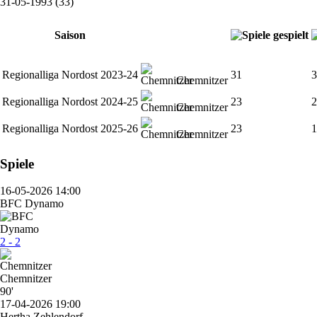
31-05-1993 (33)
Saison
Regionalliga Nordost 2023-24
31
3
Chemnitzer
Regionalliga Nordost 2024-25
23
2
Chemnitzer
Regionalliga Nordost 2025-26
23
1
Chemnitzer
Spiele
16-05-2026 14:00
BFC Dynamo
2 - 2
Chemnitzer
90'
17-04-2026 19:00
Hertha Zehlendorf