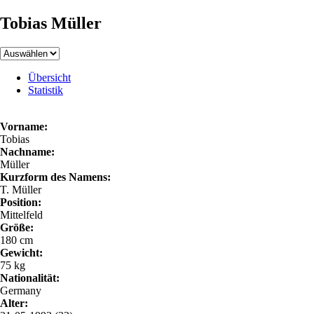
Tobias Müller
Übersicht
Statistik
Vorname:
Tobias
Nachname:
Müller
Kurzform des Namens:
T. Müller
Position:
Mittelfeld
Größe:
180 cm
Gewicht:
75 kg
Nationalität:
Germany
Alter: