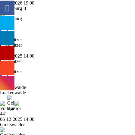
06-02-2026 19:00
Magdeburg II
0 - 1
Chemnitzer
90'
13-12-2025 14:00
Chemnitzer
3 - 3
Luckenwalde
44'
06-12-2025 14:00
Greifswalder