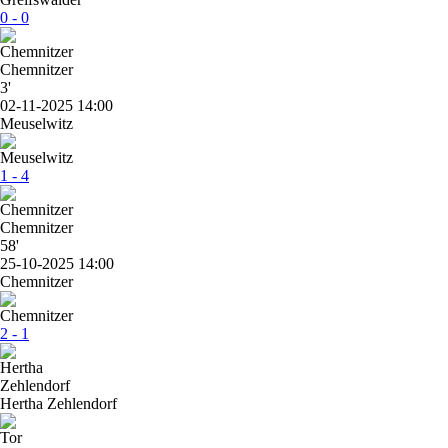
0 - 0
Chemnitzer
3'
02-11-2025 14:00
Meuselwitz
1 - 4
Chemnitzer
58'
25-10-2025 14:00
Chemnitzer
2 - 1
Hertha Zehlendorf