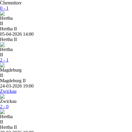
0 - 1
Hertha II
05-04-2026 14:00
Hertha II
2 - 1
Magdeburg II
24-03-2026 19:00
Zwickau
2 - 0
Hertha II