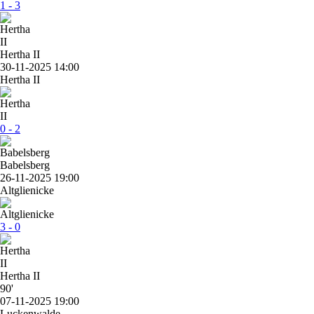
1 - 3
Hertha II
30-11-2025 14:00
Hertha II
0 - 2
Babelsberg
26-11-2025 19:00
Altglienicke
3 - 0
Hertha II
90'
07-11-2025 19:00
Luckenwalde