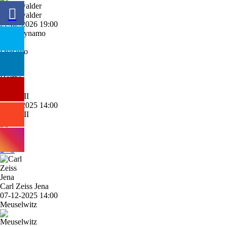
Greifswalder
27-02-2026 19:00
BFC Dynamo
1 - 3
Hertha II
14-12-2025 14:00
Hertha II
2 - 3
Carl Zeiss Jena
07-12-2025 14:00
Meuselwitz