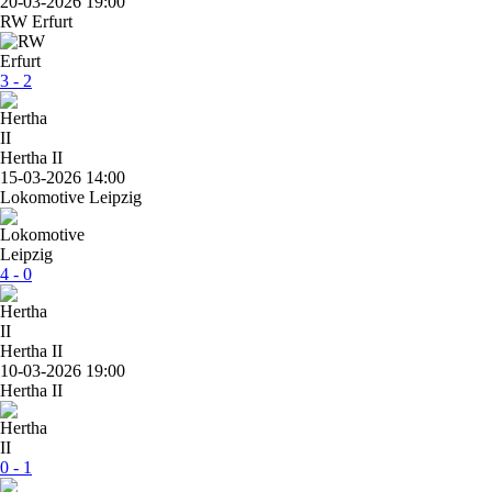
20-03-2026 19:00
RW Erfurt
3 - 2
Hertha II
15-03-2026 14:00
Lokomotive Leipzig
4 - 0
Hertha II
10-03-2026 19:00
Hertha II
0 - 1