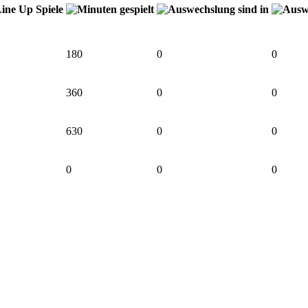
180
0
0
360
0
0
630
0
0
0
0
0