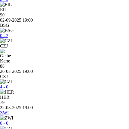
EIL
90'
02-09-2025 19:00
BSG
0 - 2
CZJ
88'
26-08-2025 19:00
CZJ
4 - 0
HER
79'
22-08-2025 19:00
ZWI
0 - 0