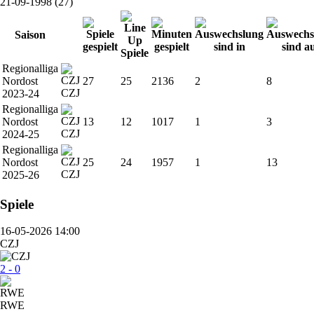
21-09-1998 (27)
Saison
Regionalliga
Nordost
27
25
2136
2
8
CZJ
2023-24
Regionalliga
Nordost
13
12
1017
1
3
CZJ
2024-25
Regionalliga
Nordost
25
24
1957
1
13
CZJ
2025-26
Spiele
16-05-2026 14:00
CZJ
2 - 0
RWE