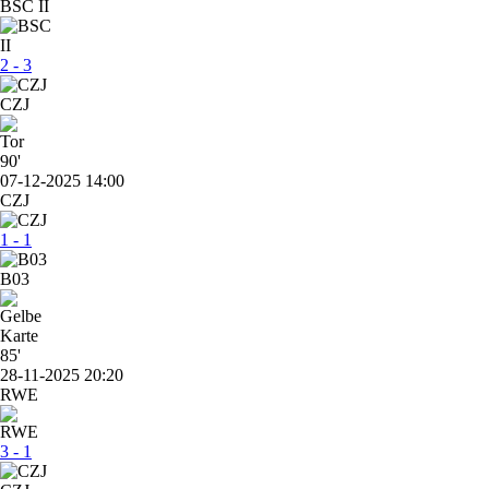
BSC II
2 - 3
CZJ
90'
07-12-2025 14:00
CZJ
1 - 1
B03
85'
28-11-2025 20:20
RWE
3 - 1