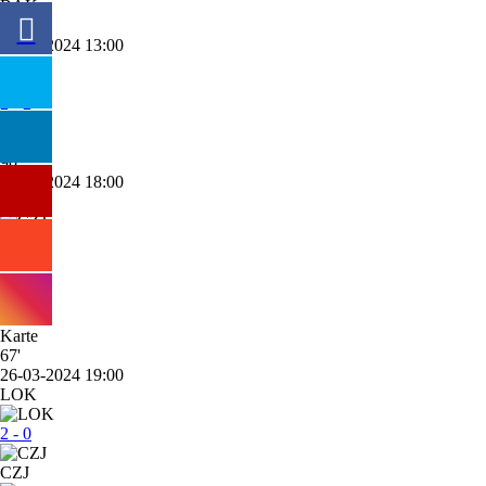
BAK
90'
14-04-2024 13:00
BSG
2 - 2
CZJ
90'
05-04-2024 18:00
CZJ
1 - 1
ENE
67'
26-03-2024 19:00
LOK
2 - 0
CZJ