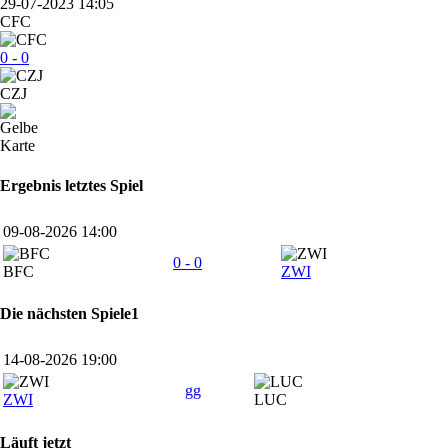
29-07-2023 14:05
CFC
0 - 0
CZJ
Ergebnis letztes Spiel
09-08-2026 14:00
0 - 0
BFC
ZWI
Die nächsten Spiele1
14-08-2026 19:00
gg
ZWI
LUC
Läuft jetzt