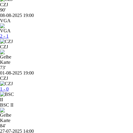
CZJ
90'
08-08-2025 19:00
VGA
2 - 1
CZJ
73'
01-08-2025 19:00
CZJ
1 - 0
BSC II
84'
27-07-2025 14:00