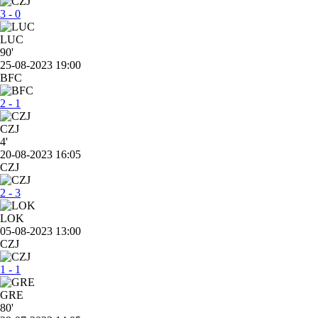
3 - 0
LUC
90'
25-08-2023 19:00
BFC
2 - 1
CZJ
4'
20-08-2023 16:05
CZJ
2 - 3
LOK
05-08-2023 13:00
CZJ
1 - 1
GRE
80'