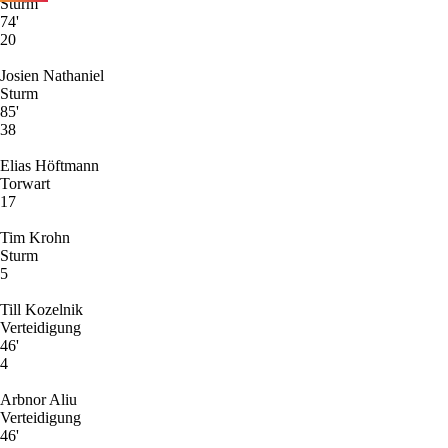
Sturm
74'
20
Josien Nathaniel
Sturm
85'
38
Elias Höftmann
Torwart
17
Tim Krohn
Sturm
5
Till Kozelnik
Verteidigung
46'
4
Arbnor Aliu
Verteidigung
46'