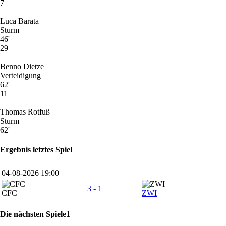
7
Luca Barata
Sturm
46'
29
Benno Dietze
Verteidigung
62'
11
Thomas Rotfuß
Sturm
62'
Ergebnis letztes Spiel
04-08-2026 19:00
3 - 1
CFC
ZWI
Die nächsten Spiele1