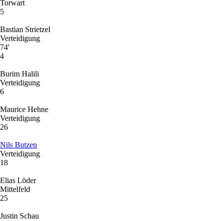
Torwart
5
Bastian Strietzel
Verteidigung
74'
4
Burim Halili
Verteidigung
6
Maurice Hehne
Verteidigung
26
Nils Butzen
Verteidigung
18
Elias Löder
Mittelfeld
25
Justin Schau