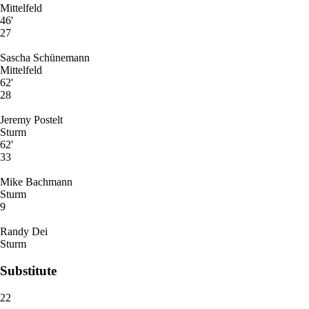
Mittelfeld
46'
27
Sascha Schünemann
Mittelfeld
62'
28
Jeremy Postelt
Sturm
62'
33
Mike Bachmann
Sturm
9
Randy Dei
Sturm
Substitute
22