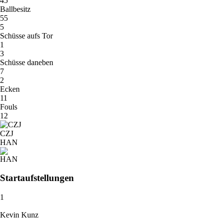
45
Ballbesitz
55
5
Schüsse aufs Tor
1
3
Schüsse daneben
7
2
Ecken
11
Fouls
12
CZJ
HAN
Startaufstellungen
1
Kevin Kunz