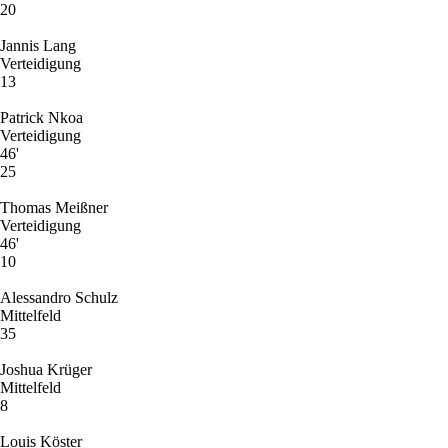
20
Jannis Lang
Verteidigung
13
Patrick Nkoa
Verteidigung
46'
25
Thomas Meißner
Verteidigung
46'
10
Alessandro Schulz
Mittelfeld
35
Joshua Krüger
Mittelfeld
8
Louis Köster