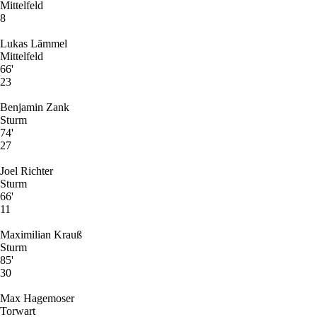
Mittelfeld
8
Lukas Lämmel
Mittelfeld
66'
23
Benjamin Zank
Sturm
74'
27
Joel Richter
Sturm
66'
11
Maximilian Krauß
Sturm
85'
30
Max Hagemoser
Torwart