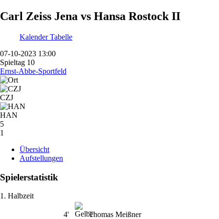
Carl Zeiss Jena vs Hansa Rostock II
Kalender
Tabelle
07-10-2023 13:00
Spieltag 10
Ernst-Abbe-Sportfeld
CZJ
HAN
5
1
Übersicht
Aufstellungen
Spielerstatistik
1. Halbzeit
4'
Thomas Meißner