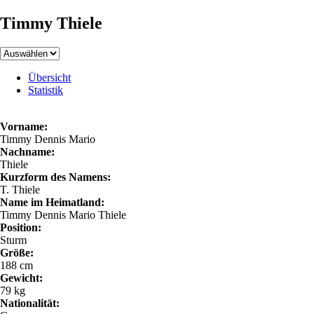
Timmy Thiele
Übersicht
Statistik
Vorname:
Timmy Dennis Mario
Nachname:
Thiele
Kurzform des Namens:
T. Thiele
Name im Heimatland:
Timmy Dennis Mario Thiele
Position:
Sturm
Größe:
188 cm
Gewicht:
79 kg
Nationalität: