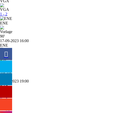
VGA
1 - 2
ENE
90'
17-09-2023 16:00
ENE
3 - 1
ZWI
90'
01-09-2023 19:00
BAK
0 - 4
ENE