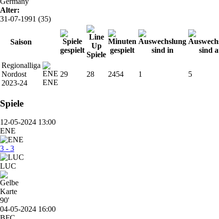
Germany
Alter:
31-07-1991 (35)
Saison
Regionalliga
Nordost
29
28
2454
1
5
ENE
2023-24
Spiele
12-05-2024 13:00
ENE
3 - 3
LUC
90'
04-05-2024 16:00
BFC