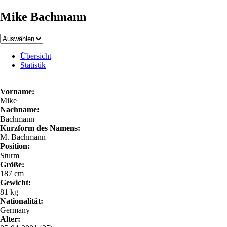
Mike Bachmann
Übersicht
Statistik
Vorname:
Mike
Nachname:
Bachmann
Kurzform des Namens:
M. Bachmann
Position:
Sturm
Größe:
187 cm
Gewicht:
81 kg
Nationalität:
Germany
Alter: