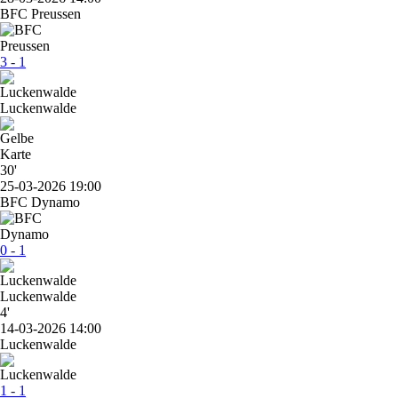
BFC Preussen
3 - 1
Luckenwalde
30'
25-03-2026 19:00
BFC Dynamo
0 - 1
Luckenwalde
4'
14-03-2026 14:00
Luckenwalde
1 - 1