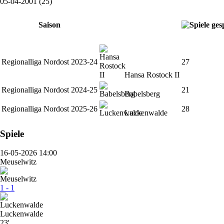
05-04-2001 (25)
Saison
Regionalliga Nordost 2023-24
27
Hansa Rostock II
Regionalliga Nordost 2024-25
21
Babelsberg
Regionalliga Nordost 2025-26
28
Luckenwalde
Spiele
16-05-2026 14:00
Meuselwitz
1 - 1
Luckenwalde
23'