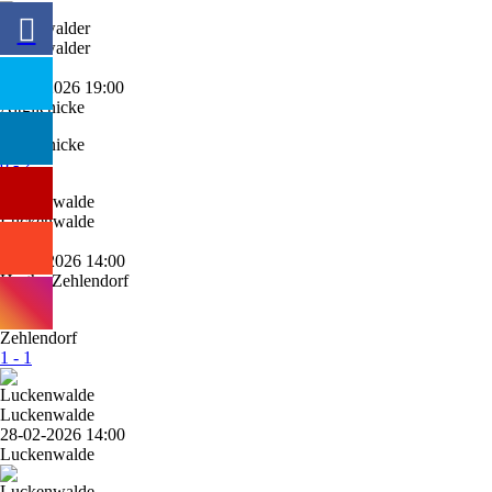
Greifswalder
46'
11-03-2026 19:00
Altglienicke
0 - 2
Luckenwalde
7'
08-03-2026 14:00
Hertha Zehlendorf
1 - 1
Luckenwalde
28-02-2026 14:00
Luckenwalde