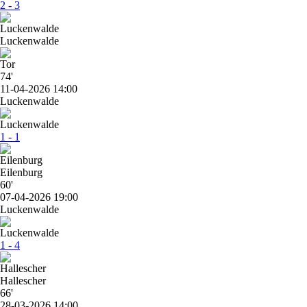
2 - 3
Luckenwalde
74'
11-04-2026 14:00
Luckenwalde
1 - 1
Eilenburg
60'
07-04-2026 19:00
Luckenwalde
1 - 4
Hallescher
66'
28-03-2026 14:00