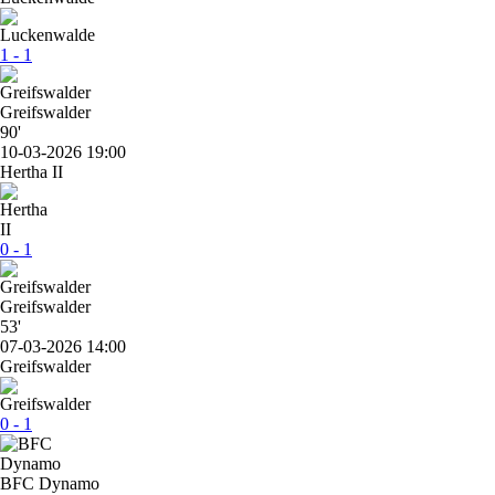
1 - 1
Greifswalder
90'
10-03-2026 19:00
Hertha II
0 - 1
Greifswalder
53'
07-03-2026 14:00
Greifswalder
0 - 1
BFC Dynamo