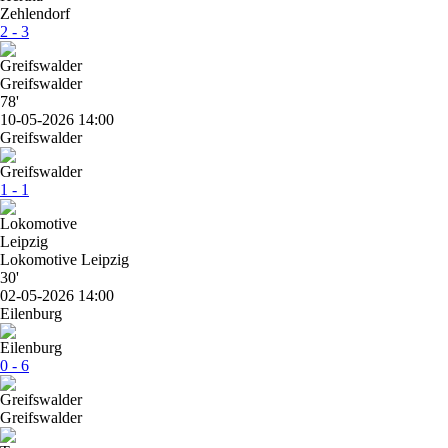
2 - 3
Greifswalder
78'
10-05-2026 14:00
Greifswalder
1 - 1
Lokomotive Leipzig
30'
02-05-2026 14:00
Eilenburg
0 - 6
Greifswalder