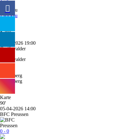
Zwickau
70'
08-04-2026 19:00
Greifswalder
0 - 0
Babelsberg
90'
05-04-2026 14:00
BFC Preussen
0 - 0