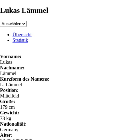
Lukas Lämmel
Übersicht
Statistik
Vorname:
Lukas
Nachname:
Lämmel
Kurzform des Namens:
L. Lämmel
Position:
Mittelfeld
Größe:
179 cm
Gewicht:
73 kg
Nationalität:
Germany
Alter: