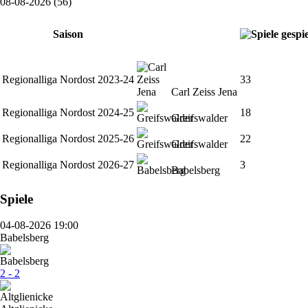
08-08-2026 (56)
Saison
Regionalliga Nordost 2023-24
33
Carl Zeiss Jena
Regionalliga Nordost 2024-25
18
Greifswalder
Regionalliga Nordost 2025-26
22
Greifswalder
Regionalliga Nordost 2026-27
3
Babelsberg
Spiele
04-08-2026 19:00
Babelsberg
2 - 2