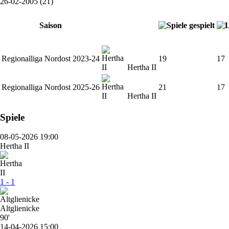
26-02-2005 (21)
Saison
Regionalliga Nordost 2023-24
19
17
Hertha II
Regionalliga Nordost 2025-26
21
17
Hertha II
Spiele
08-05-2026 19:00
Hertha II
1 - 1
Altglienicke
90'
14-04-2026 15:00