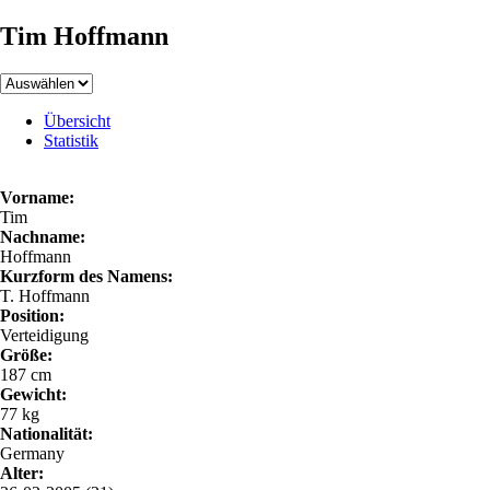
Tim Hoffmann
Übersicht
Statistik
Vorname:
Tim
Nachname:
Hoffmann
Kurzform des Namens:
T. Hoffmann
Position:
Verteidigung
Größe:
187 cm
Gewicht:
77 kg
Nationalität:
Germany
Alter: