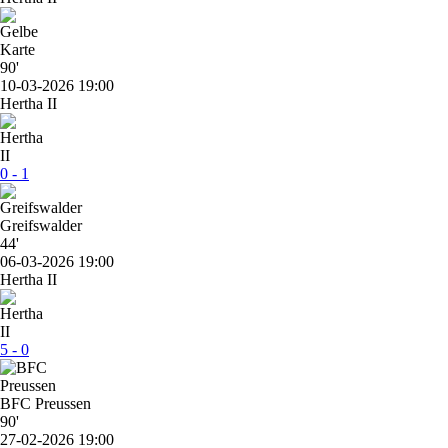
90'
10-03-2026 19:00
Hertha II
0 - 1
Greifswalder
44'
06-03-2026 19:00
Hertha II
5 - 0
BFC Preussen
90'
27-02-2026 19:00