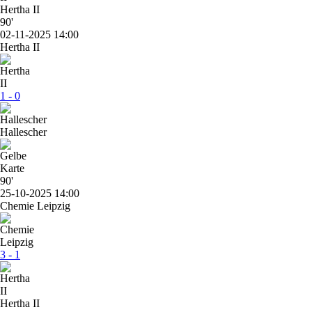
Hertha II
90'
02-11-2025 14:00
Hertha II
1 - 0
Hallescher
90'
25-10-2025 14:00
Chemie Leipzig
3 - 1
Hertha II