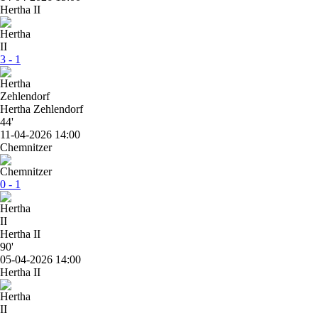
Hertha II
3 - 1
Hertha Zehlendorf
44'
11-04-2026 14:00
Chemnitzer
0 - 1
Hertha II
90'
05-04-2026 14:00
Hertha II