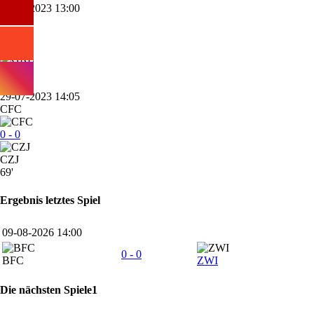
05-08-2023 13:00
CZJ
1 - 1
GRE
31'
29-07-2023 14:05
CFC
0 - 0
CZJ
69'
Ergebnis letztes Spiel
09-08-2026 14:00
0 - 0
BFC
ZWI
Die nächsten Spiele1