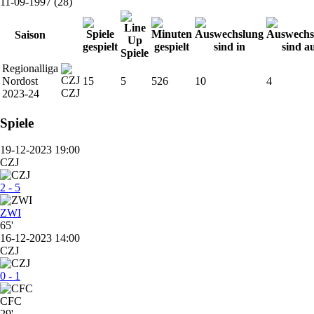
11-09-1997 (28)
Saison
Regionalliga
Nordost
15
5
526
10
4
CZJ
2023-24
Spiele
19-12-2023 19:00
CZJ
2 - 5
ZWI
65'
16-12-2023 14:00
CZJ
0 - 1
CFC
29'