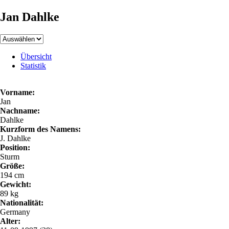
Jan Dahlke
Übersicht
Statistik
Vorname:
Jan
Nachname:
Dahlke
Kurzform des Namens:
J. Dahlke
Position:
Sturm
Größe:
194 cm
Gewicht:
89 kg
Nationalität:
Germany
Alter: