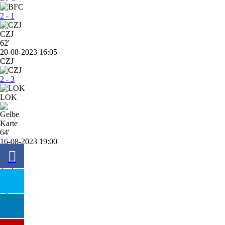
2 - 1
CZJ
62'
20-08-2023 16:05
CZJ
2 - 3
LOK
64'
16-08-2023 19:00
B03
2 - 1
CZJ
90'