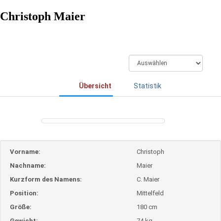
Christoph Maier
Übersicht
Statistik
Vorname:
Christoph
Nachname:
Maier
Kurzform des Namens:
C. Maier
Position:
Mittelfeld
Größe:
180 cm
Gewicht:
74 kg