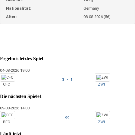
Nationalität:
Germany
Alter:
08-08-2026 (56)
Ergebnis letztes Spiel
04-08-2026 19:00
3 - 1
CFC
ZWI
Die nächsten Spiele1
09-08-2026 14:00
gg
BFC
ZWI
Läuft jetzt