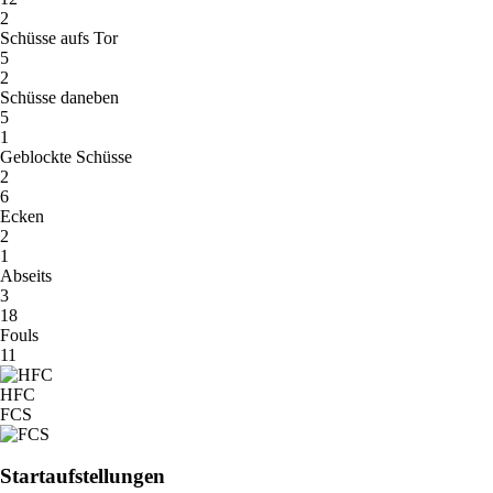
2
Schüsse aufs Tor
5
2
Schüsse daneben
5
1
Geblockte Schüsse
2
6
Ecken
2
1
Abseits
3
18
Fouls
11
HFC
FCS
Startaufstellungen