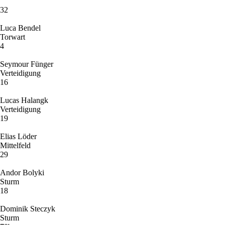
32
Luca Bendel
Torwart
4
Seymour Fünger
Verteidigung
16
Lucas Halangk
Verteidigung
19
Elias Löder
Mittelfeld
29
Andor Bolyki
Sturm
18
Dominik Steczyk
Sturm