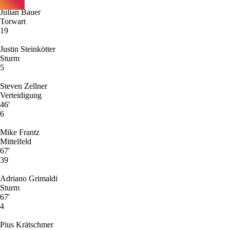
Julian Bauer
Torwart
19
Justin Steinkötter
Sturm
5
Steven Zellner
Verteidigung
46'
6
Mike Frantz
Mittelfeld
67'
39
Adriano Grimaldi
Sturm
67'
4
Pius Krätschmer