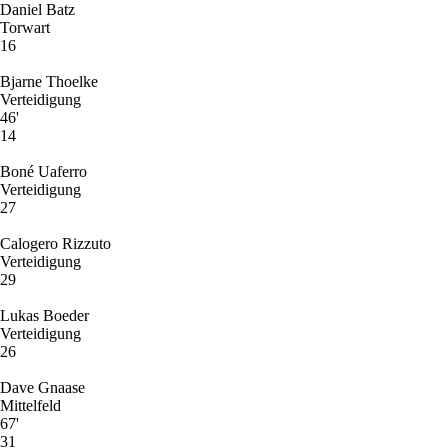
Daniel Batz
Torwart
16
Bjarne Thoelke
Verteidigung
46'
14
Boné Uaferro
Verteidigung
27
Calogero Rizzuto
Verteidigung
29
Lukas Boeder
Verteidigung
26
Dave Gnaase
Mittelfeld
67'
31