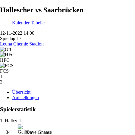
Hallescher vs Saarbrücken
Kalender
Tabelle
12-11-2022 14:00
Spieltag 17
Leuna Chemie Stadion
HFC
FCS
1
2
Übersicht
Aufstellungen
Spielerstatistik
1. Halbzeit
34'
Dave Gnaase