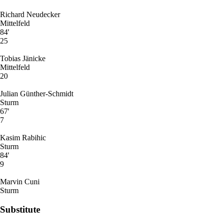
Richard Neudecker
Mittelfeld
84'
25
Tobias Jänicke
Mittelfeld
20
Julian Günther-Schmidt
Sturm
67'
7
Kasim Rabihic
Sturm
84'
9
Marvin Cuni
Sturm
Substitute