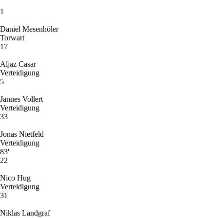
1
Daniel Mesenhöler
Torwart
17
Aljaz Casar
Verteidigung
5
Jannes Vollert
Verteidigung
33
Jonas Nietfeld
Verteidigung
83'
22
Nico Hug
Verteidigung
31
Niklas Landgraf