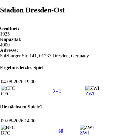
Stadion Dresden-Ost
Geöffnet:
1925
Kapazität:
4000
Adresse:
Salzburger Str. 141, 01237 Dresden, Germany
Ergebnis letztes Spiel
04-08-2026 19:00
3 - 1
CFC
ZWI
Die nächsten Spiele1
09-08-2026 14:00
gg
BFC
ZWI