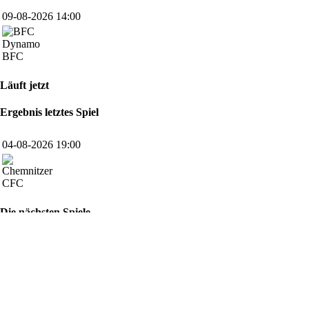
09-08-2026 14:00
BFC
Läuft jetzt
Ergebnis letztes Spiel
04-08-2026 19:00
CFC
Die nächsten Spiele
14-08-2026 19:00
ZWI