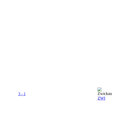
3 - 1
ZWI