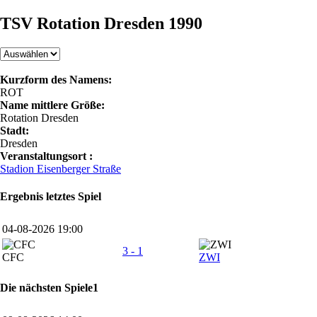
TSV Rotation Dresden 1990
Kurzform des Namens:
ROT
Name mittlere Größe:
Rotation Dresden
Stadt:
Dresden
Veranstaltungsort :
Stadion Eisenberger Straße
Ergebnis letztes Spiel
04-08-2026 19:00
3 - 1
CFC
ZWI
Die nächsten Spiele1