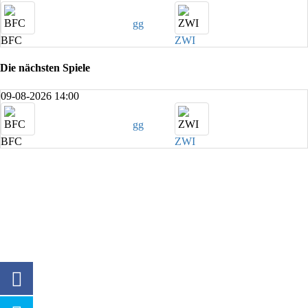
gg
BFC
ZWI
Die nächsten Spiele
09-08-2026 14:00
gg
BFC
ZWI
SPONSOREN