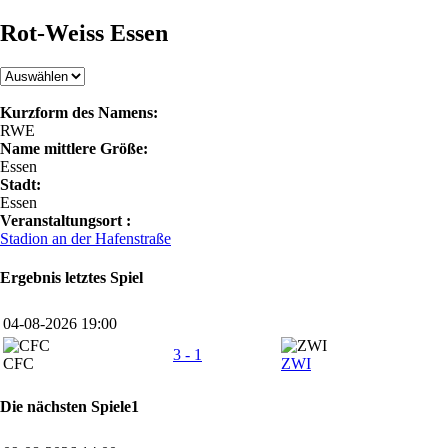
Rot-Weiss Essen
Kurzform des Namens:
RWE
Name mittlere Größe:
Essen
Stadt:
Essen
Veranstaltungsort :
Stadion an der Hafenstraße
Ergebnis letztes Spiel
04-08-2026 19:00
3 - 1
CFC
ZWI
Die nächsten Spiele1