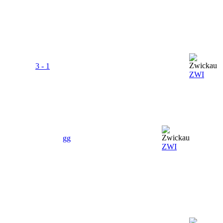
3 - 1
ZWI
gg
ZWI