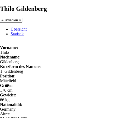
Thilo Gildenberg
Übersicht
Statistik
Vorname:
Thilo
Nachname:
Gildenberg
Kurzform des Namens:
T. Gildenberg
Position:
Mittelfeld
Größe:
176 cm
Gewicht:
66 kg
Nationalität:
Germany
Alter: