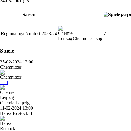
24-05-2001 (25)
Saison
Regionalliga Nordost 2023-24
7
Chemie Leipzig
Spiele
25-02-2024 13:00
Chemnitzer
1 - 1
Chemie Leipzig
11-02-2024 13:00
Hansa Rostock II