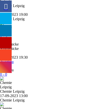
Chemie Leipzig
18'
29-09-2023 19:00
Chemie Leipzig
0 - 3
Altglienicke
19'
22-09-2023 19:30
Zwickau
0 - 0
Chemie Leipzig
17-09-2023 13:00
Chemie Leipzig