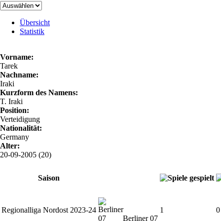
Übersicht
Statistik
Vorname:
Tarek
Nachname:
Iraki
Kurzform des Namens:
T. Iraki
Position:
Verteidigung
Nationalität:
Germany
Alter:
20-09-2005 (20)
Saison
Regionalliga Nordost 2023-24
1
0
Berliner 07