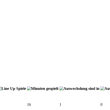
16
1
0