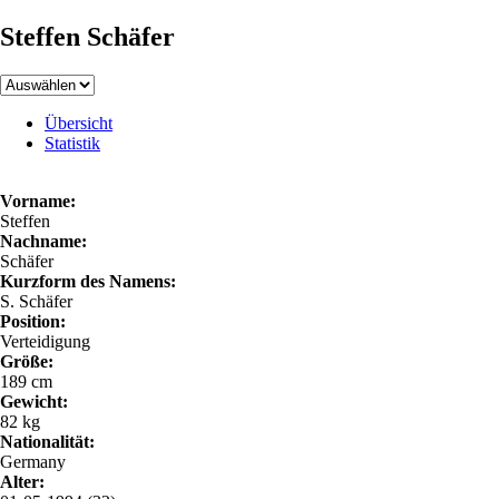
Steffen Schäfer
Übersicht
Statistik
Vorname:
Steffen
Nachname:
Schäfer
Kurzform des Namens:
S. Schäfer
Position:
Verteidigung
Größe:
189 cm
Gewicht:
82 kg
Nationalität:
Germany
Alter: