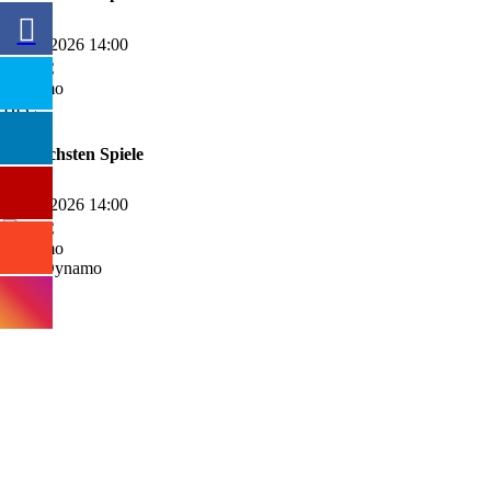
09-08-2026 14:00
BFC
Die nächsten Spiele
09-08-2026 14:00
BFC Dynamo
SPONSOREN