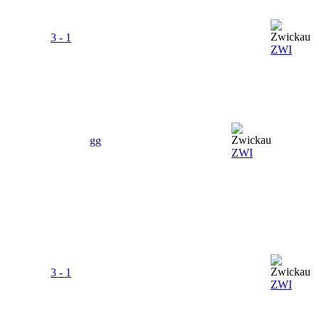
3 - 1
ZWI
gg
ZWI
3 - 1
ZWI