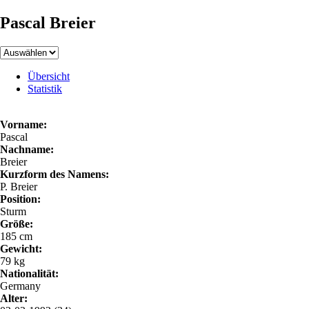
Pascal Breier
Übersicht
Statistik
Vorname:
Pascal
Nachname:
Breier
Kurzform des Namens:
P. Breier
Position:
Sturm
Größe:
185 cm
Gewicht:
79 kg
Nationalität:
Germany
Alter: