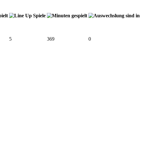
5
369
0