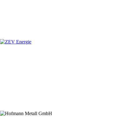
Hauptsponsor
Premiumsponsoren