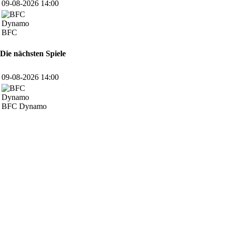
09-08-2026 14:00
BFC
Die nächsten Spiele
09-08-2026 14:00
BFC Dynamo
SPONSOREN
Hauptsponsor