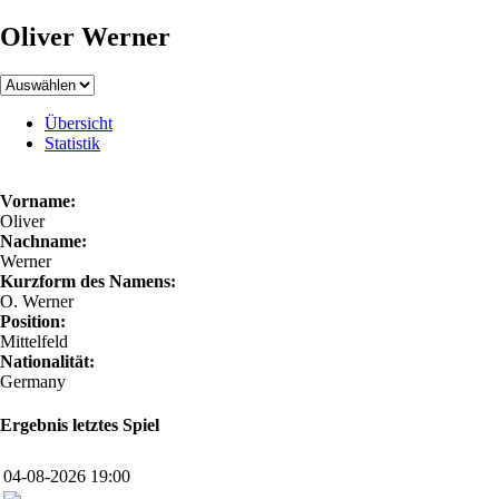
Oliver Werner
Übersicht
Statistik
Vorname:
Oliver
Nachname:
Werner
Kurzform des Namens:
O. Werner
Position:
Mittelfeld
Nationalität:
Germany
Ergebnis letztes Spiel
04-08-2026 19:00