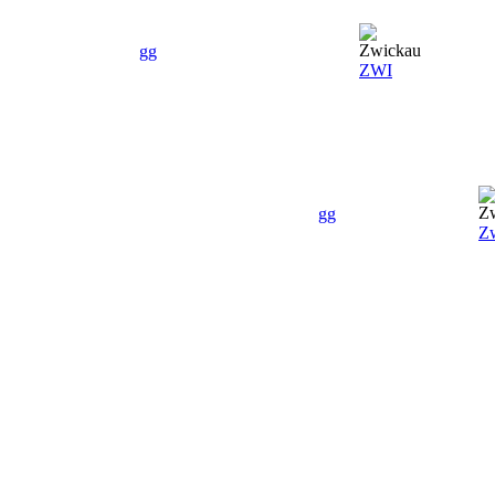
gg
ZWI
gg
Z