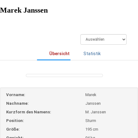
Marek Janssen
Übersicht
Statistik
Vorname:
Marek
Nachname:
Janssen
Kurzform des Namens:
M. Janssen
Position:
Sturm
Größe:
195 cm
Gewicht:
94 kg