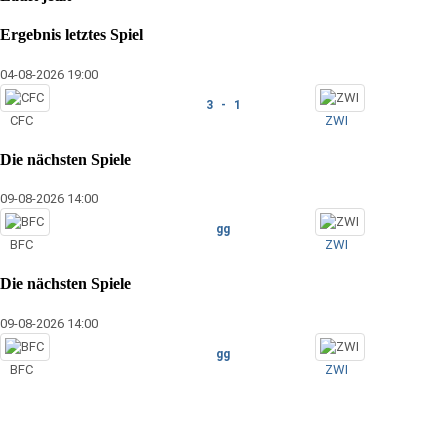
Ergebnis letztes Spiel
04-08-2026 19:00
3 - 1
CFC
ZWI
Die nächsten Spiele
09-08-2026 14:00
gg
BFC
ZWI
Die nächsten Spiele
09-08-2026 14:00
gg
BFC
ZWI