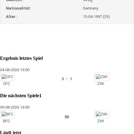
Nationalität:
Germany
Alter:
15-04-1997 (29)
Ergebnis letztes Spiel
04-08-2026 19:00
3 - 1
CFC
ZWI
Die nächsten Spiele1
09-08-2026 14:00
gg
BFC
ZWI
Läuft jetzt