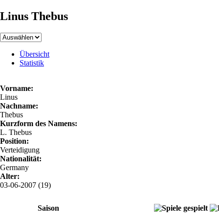
Linus Thebus
Übersicht
Statistik
Vorname:
Linus
Nachname:
Thebus
Kurzform des Namens:
L. Thebus
Position:
Verteidigung
Nationalität:
Germany
Alter:
03-06-2007 (19)
Saison