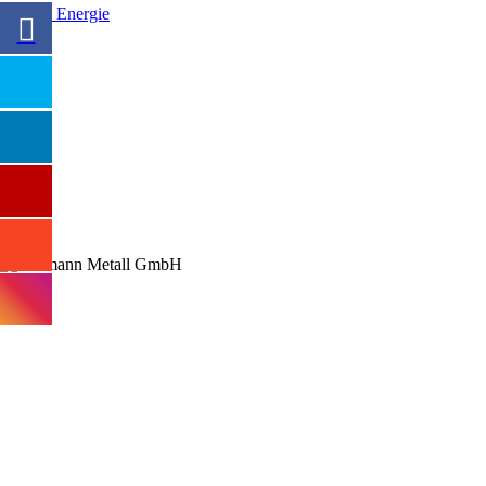
Premiumsponsoren