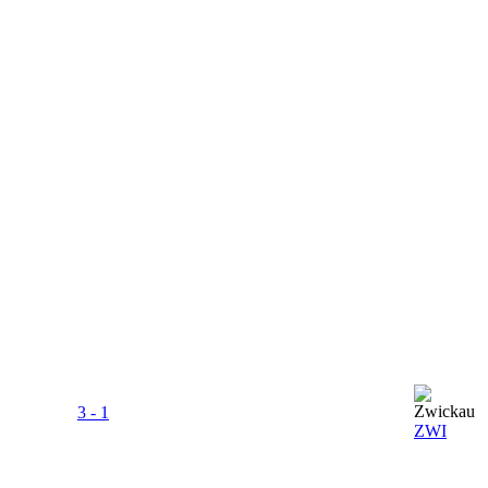
3 - 1
ZWI