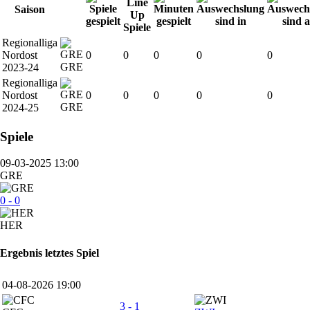
Saison
Regionalliga
Nordost
0
0
0
0
0
GRE
2023-24
Regionalliga
Nordost
0
0
0
0
0
GRE
2024-25
Spiele
09-03-2025 13:00
GRE
0 - 0
HER
Ergebnis letztes Spiel
04-08-2026 19:00
3 - 1