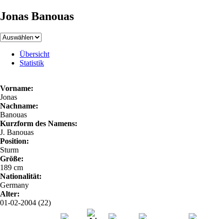
Jonas Banouas
Übersicht
Statistik
Vorname:
Jonas
Nachname:
Banouas
Kurzform des Namens:
J. Banouas
Position:
Sturm
Größe:
189 cm
Nationalität:
Germany
Alter:
01-02-2004 (22)