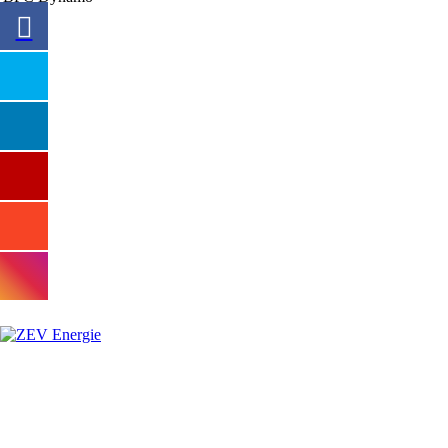
SPONSOREN
Hauptsponsor
Premiumsponsoren