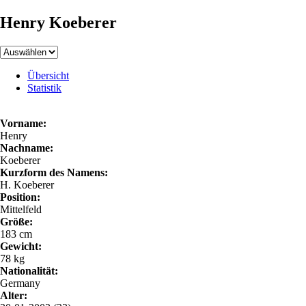
Henry Koeberer
Übersicht
Statistik
Vorname:
Henry
Nachname:
Koeberer
Kurzform des Namens:
H. Koeberer
Position:
Mittelfeld
Größe:
183 cm
Gewicht:
78 kg
Nationalität:
Germany
Alter: