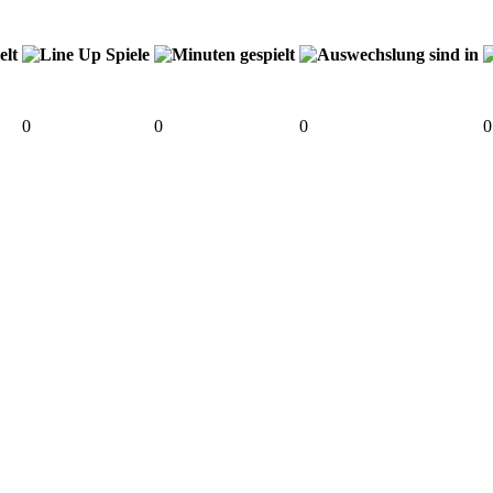
0
0
0
0