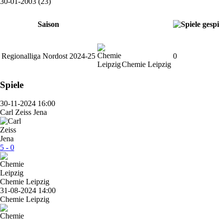
30-01-2003 (23)
Saison
Regionalliga Nordost 2024-25
0
Chemie Leipzig
Spiele
30-11-2024 16:00
Carl Zeiss Jena
5 - 0
Chemie Leipzig
31-08-2024 14:00
Chemie Leipzig