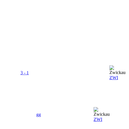
3 - 1
ZWI
gg
ZWI