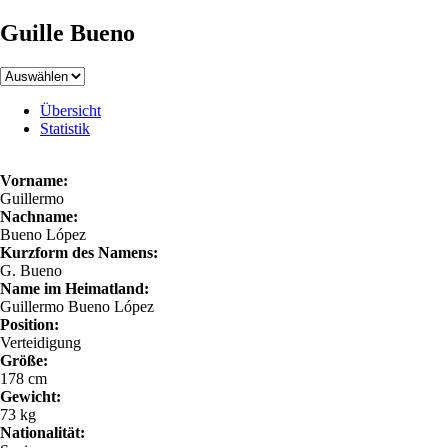
Guille Bueno
Übersicht
Statistik
Vorname:
Guillermo
Nachname:
Bueno López
Kurzform des Namens:
G. Bueno
Name im Heimatland:
Guillermo Bueno López
Position:
Verteidigung
Größe:
178 cm
Gewicht:
73 kg
Nationalität: