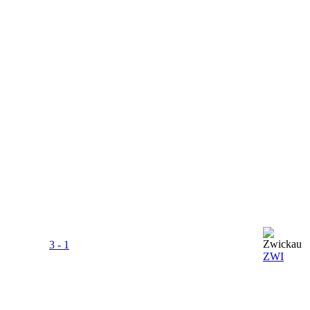
3 - 1
ZWI