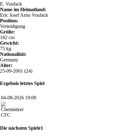
E. Voufack
Name im Heimatland:
Eric Josef Arno Voufack
Position:
Verteidigung
Größe:
182 cm
Gewicht:
75 kg
Nationalität:
Germany
Alter:
25-09-2001 (24)
Ergebnis letztes Spiel
04-08-2026 19:00
CFC
Die nächsten Spiele1