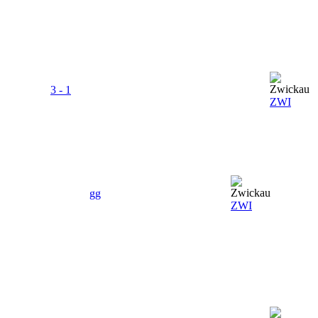
3 - 1
ZWI
gg
ZWI