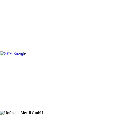
SPONSOREN
Hauptsponsor
Premiumsponsoren