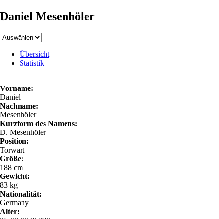
Daniel Mesenhöler
Übersicht
Statistik
Vorname:
Daniel
Nachname:
Mesenhöler
Kurzform des Namens:
D. Mesenhöler
Position:
Torwart
Größe:
188 cm
Gewicht:
83 kg
Nationalität:
Germany
Alter: