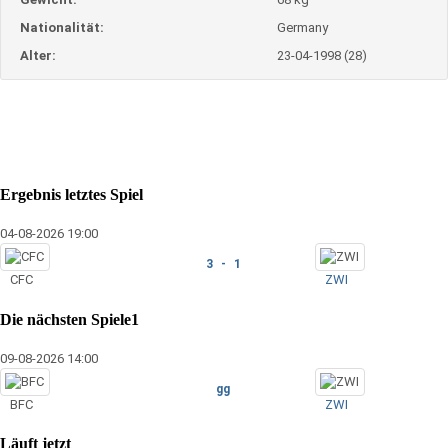
Nationalität:
Germany
Alter:
23-04-1998 (28)
Ergebnis letztes Spiel
04-08-2026 19:00
3 - 1
CFC
ZWI
Die nächsten Spiele1
09-08-2026 14:00
gg
BFC
ZWI
Läuft jetzt