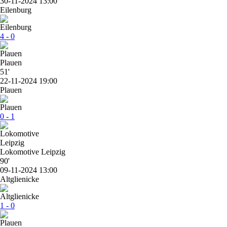
30-11-2024 13:00
Eilenburg
4 - 0
Plauen
51'
22-11-2024 19:00
Plauen
0 - 1
Lokomotive Leipzig
90'
09-11-2024 13:00
Altglienicke
1 - 0