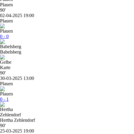
Plauen
90'
02-04-2025 19:00
Plauen
0 - 0
Babelsberg
90'
30-03-2025 13:00
Plauen
0 - 1
Hertha Zehlendorf
90'
25-03-2025 19:00