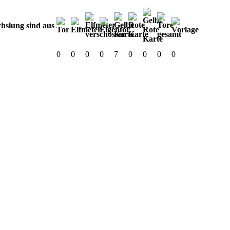
0
0
0
0
7
0
0
0
0