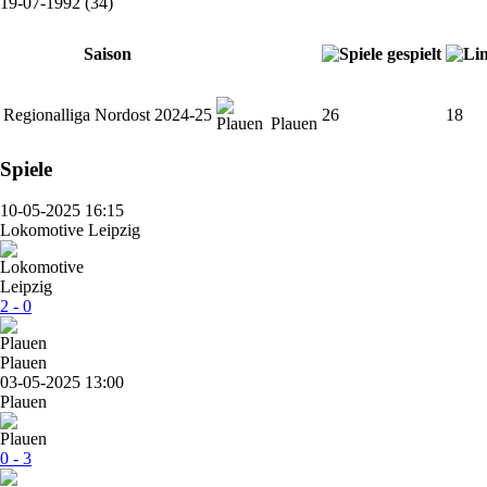
19-07-1992 (34)
Saison
Regionalliga Nordost 2024-25
26
18
Plauen
Spiele
10-05-2025 16:15
Lokomotive Leipzig
2 - 0
Plauen
03-05-2025 13:00
Plauen
0 - 3