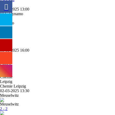
18'
15-03-2025 13:00
BFC Dynamo
3 - 1
Plauen
44'
08-03-2025 16:00
Plauen
1 - 2
Chemie Leipzig
02-03-2025 13:30
Meuselwitz
2 - 2