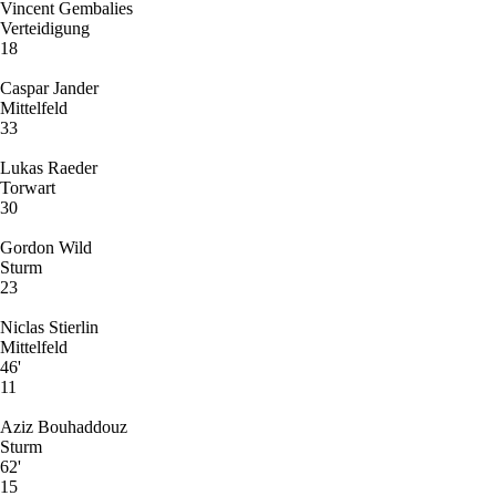
Vincent Gembalies
Verteidigung
18
Caspar Jander
Mittelfeld
33
Lukas Raeder
Torwart
30
Gordon Wild
Sturm
23
Niclas Stierlin
Mittelfeld
46'
11
Aziz Bouhaddouz
Sturm
62'
15