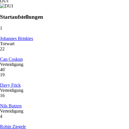
DUI
Startaufstellungen
1
Johannes Brinkies
Torwart
22
Can Coskun
Verteidigung
46'
19
Davy Frick
Verteidigung
16
Nils Butzen
Verteidigung
4
Robin Ziegele