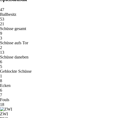
47
Ballbesitz
53
21
Schüsse gesamt
9
3
Schüsse aufs Tor
2
13
Schüsse daneben
6
5
Geblockte Schüsse
1
8
Ecken
6
7
Fouls
18
ZWI