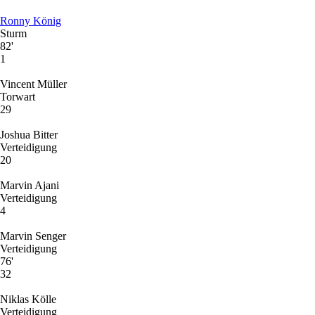
Ronny König
Sturm
82'
1
Vincent Müller
Torwart
29
Joshua Bitter
Verteidigung
20
Marvin Ajani
Verteidigung
4
Marvin Senger
Verteidigung
76'
32
Niklas Kölle
Verteidigung