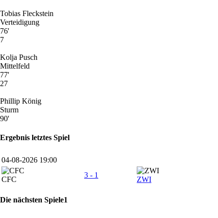
Tobias Fleckstein
Verteidigung
76'
7
Kolja Pusch
Mittelfeld
77'
27
Phillip König
Sturm
90'
Ergebnis letztes Spiel
04-08-2026 19:00
3 - 1
CFC
ZWI
Die nächsten Spiele1