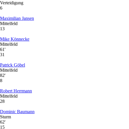
Verteidigung
6
Maximilian Jansen
Mittelfeld
13
Mike Könnecke
Mittelfeld
61'
31
Patrick Göbel
Mittelfeld
82'
8
Robert Herrmann
Mittelfeld
28
Dominic Baumann
Sturm
62'
15