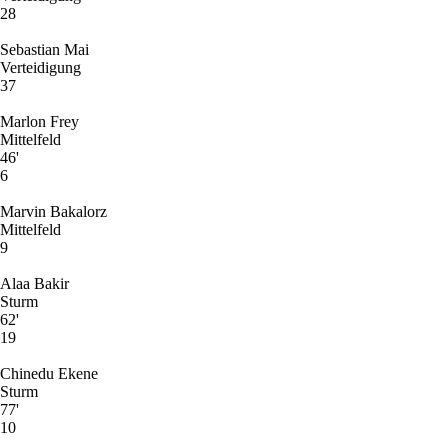
28
Sebastian Mai
Verteidigung
37
Marlon Frey
Mittelfeld
46'
6
Marvin Bakalorz
Mittelfeld
9
Alaa Bakir
Sturm
62'
19
Chinedu Ekene
Sturm
77'
10