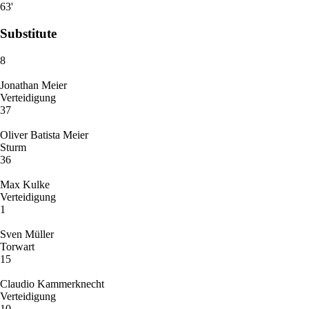
63'
Substitute
8
Jonathan Meier
Verteidigung
37
Oliver Batista Meier
Sturm
36
Max Kulke
Verteidigung
1
Sven Müller
Torwart
15
Claudio Kammerknecht
Verteidigung
10