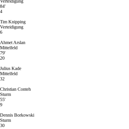
Verteidigung
84'
4
Tim Knipping
Verteidigung
6
Ahmet Arslan
Mittelfeld
79'
20
Julius Kade
Mittelfeld
32
Christian Conteh
Sturm
55'
9
Dennis Borkowski
Sturm
30