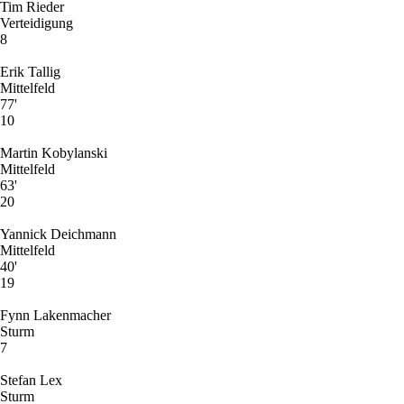
Tim Rieder
Verteidigung
8
Erik Tallig
Mittelfeld
77'
10
Martin Kobylanski
Mittelfeld
63'
20
Yannick Deichmann
Mittelfeld
40'
19
Fynn Lakenmacher
Sturm
7
Stefan Lex
Sturm