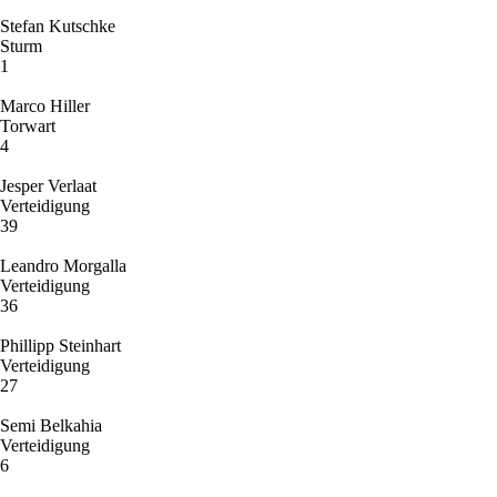
Stefan Kutschke
Sturm
1
Marco Hiller
Torwart
4
Jesper Verlaat
Verteidigung
39
Leandro Morgalla
Verteidigung
36
Phillipp Steinhart
Verteidigung
27
Semi Belkahia
Verteidigung
6