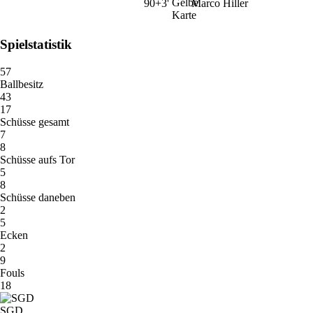
90+3'
Marco Hiller
Spielstatistik
57
Ballbesitz
43
17
Schüsse gesamt
7
8
Schüsse aufs Tor
5
8
Schüsse daneben
2
5
Ecken
2
9
Fouls
18
SGD