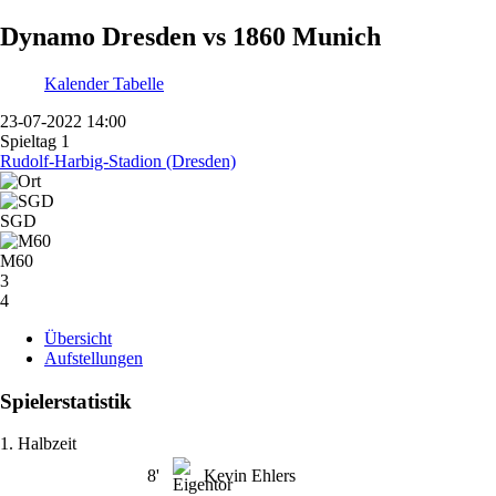
Dynamo Dresden vs 1860 Munich
Kalender
Tabelle
23-07-2022 14:00
Spieltag 1
Rudolf-Harbig-Stadion (Dresden)
SGD
M60
3
4
Übersicht
Aufstellungen
Spielerstatistik
1. Halbzeit
8'
Kevin Ehlers