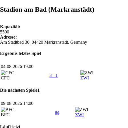
Stadion am Bad (Markranstädt)
Kapazität:
5500
Adresse:
Am Stadtbad 30, 04420 Markranstädt, Germany
Ergebnis letztes Spiel
04-08-2026 19:00
3 - 1
CFC
ZWI
Die nächsten Spiele1
09-08-2026 14:00
gg
BFC
ZWI
Läuft jetzt