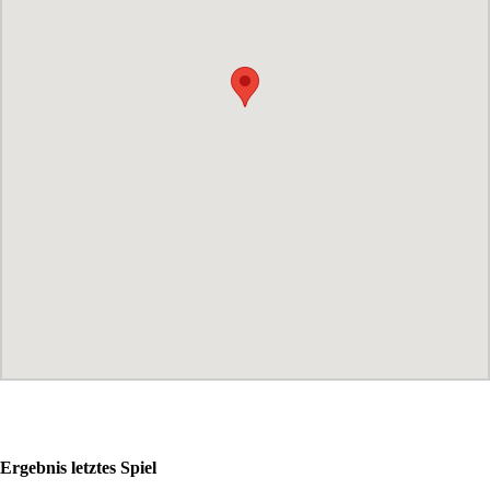
Ergebnis letztes Spiel