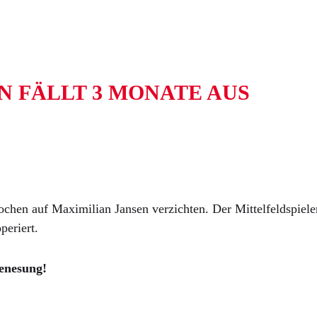
N FÄLLT 3 MONATE AUS
en auf Maximilian Jansen verzichten. Der Mittelfeldspieler
periert.
enesung!