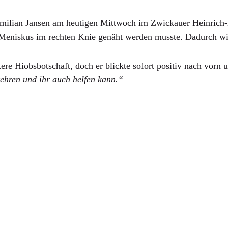
milian Jansen am heutigen Mittwoch im Zwickauer Heinrich-Br
Meniskus im rechten Knie genäht werden musste. Dadurch wird
re Hiobsbotschaft, doch er blickte sofort positiv nach vorn 
kehren und ihr auch helfen kann.“