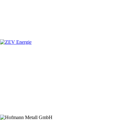
Hauptsponsor
Premiumsponsoren