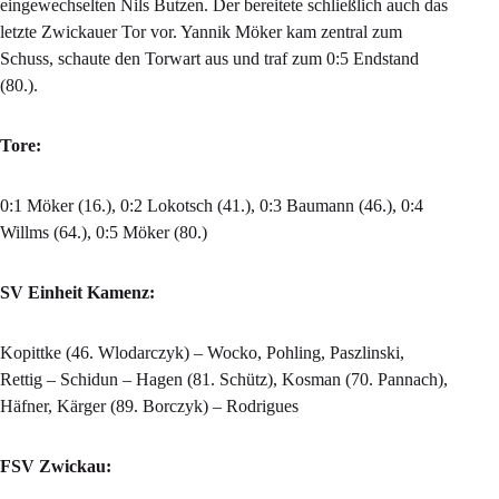
eingewechselten Nils Butzen. Der bereitete schließlich auch das
letzte Zwickauer Tor vor. Yannik Möker kam zentral zum
Schuss, schaute den Torwart aus und traf zum 0:5 Endstand
(80.).
Tore:
0:1 Möker (16.), 0:2 Lokotsch (41.), 0:3 Baumann (46.), 0:4
Willms (64.), 0:5 Möker (80.)
SV Einheit Kamenz:
Kopittke (46. Wlodarczyk) – Wocko, Pohling, Paszlinski,
Rettig – Schidun – Hagen (81. Schütz), Kosman (70. Pannach),
Häfner, Kärger (89. Borczyk) – Rodrigues
FSV Zwickau: