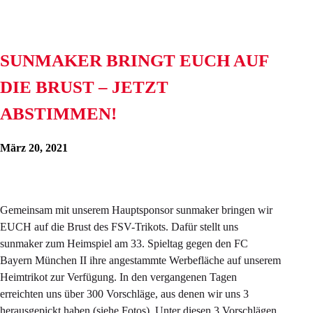
SUNMAKER BRINGT EUCH AUF
DIE BRUST – JETZT
ABSTIMMEN!
März 20, 2021
Gemeinsam mit unserem Hauptsponsor sunmaker bringen wir
EUCH auf die Brust des FSV-Trikots. Dafür stellt uns
sunmaker zum Heimspiel am 33. Spieltag gegen den FC
Bayern München II ihre angestammte Werbefläche auf unserem
Heimtrikot zur Verfügung. In den vergangenen Tagen
erreichten uns über 300 Vorschläge, aus denen wir uns 3
herausgepickt haben (siehe Fotos). Unter diesen 3 Vorschlägen