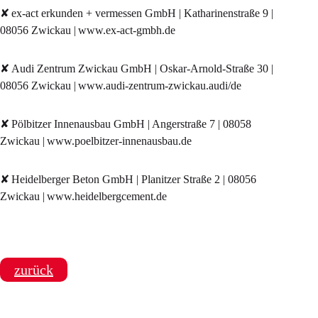
✘ ex-act erkunden + vermessen GmbH | Katharinenstraße 9 |
08056 Zwickau | www.ex-act-gmbh.de
✘ Audi Zentrum Zwickau GmbH | Oskar-Arnold-Straße 30 |
08056 Zwickau | www.audi-zentrum-zwickau.audi/de
✘ Pölbitzer Innenausbau GmbH | Angerstraße 7 | 08058
Zwickau | www.poelbitzer-innenausbau.de
✘ Heidelberger Beton GmbH | Planitzer Straße 2 | 08056
Zwickau | www.heidelbergcement.de
zurück