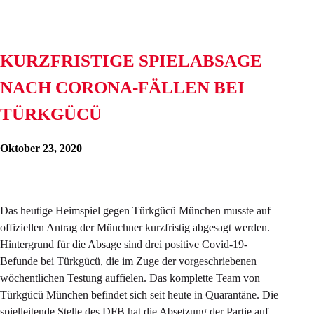
KURZFRISTIGE SPIELABSAGE
NACH CORONA-FÄLLEN BEI
TÜRKGÜCÜ
Oktober 23, 2020
Das heutige Heimspiel gegen Türkgücü München musste auf
offiziellen Antrag der Münchner kurzfristig abgesagt werden.
Hintergrund für die Absage sind drei positive Covid-19-
Befunde bei Türkgücü, die im Zuge der vorgeschriebenen
wöchentlichen Testung auffielen. Das komplette Team von
Türkgücü München befindet sich seit heute in Quarantäne. Die
spielleitende Stelle des DFB hat die Absetzung der Partie auf