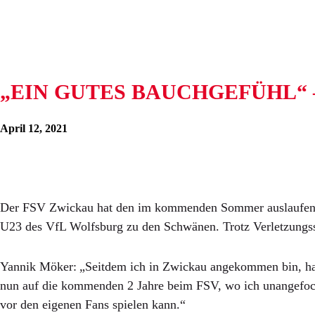
„EIN GUTES BAUCHGEFÜHL“ 
April 12, 2021
Der FSV Zwickau hat den im kommenden Sommer auslaufenden
U23 des VfL Wolfsburg zu den Schwänen. Trotz Verletzungssor
Yannik Möker: „Seitdem ich in Zwickau angekommen bin, hatte
nun auf die kommenden 2 Jahre beim FSV, wo ich unangefoch
vor den eigenen Fans spielen kann.“