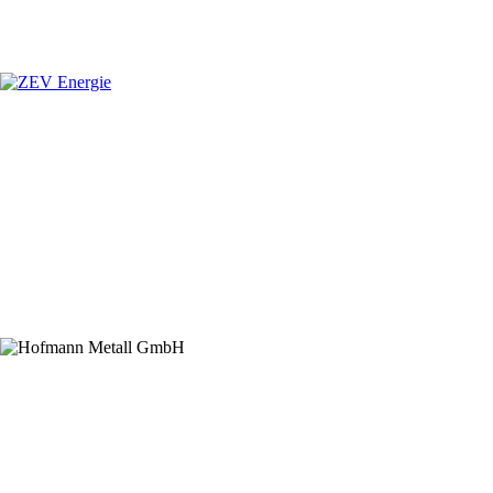
Premiumsponsoren