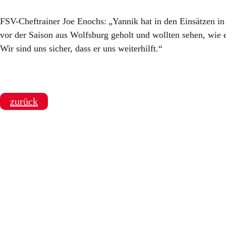
FSV-Cheftrainer Joe Enochs: „Yannik hat in den Einsätzen in di
vor der Saison aus Wolfsburg geholt und wollten sehen, wie e
Wir sind uns sicher, dass er uns weiterhilft.“
zurück
SPONSOREN
Hauptsponsor