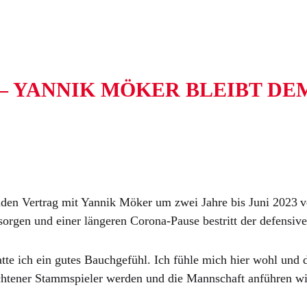
– YANNIK MÖKER BLEIBT DE
 Vertrag mit Yannik Möker um zwei Jahre bis Juni 2023 ver
gen und einer längeren Corona-Pause bestritt der defensive 
 ich ein gutes Bauchgefühl. Ich fühle mich hier wohl und de
tener Stammspieler werden und die Mannschaft anführen will