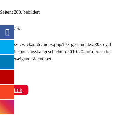
Seiten: 288, bebildert
Preis: 17 €
https://fsv-zwickau.de/index.php/173-geschichte/2303-egal-
wie-zwickauer-fussballgeschichten-2019-20-auf-der-suche-
nach-der-eigenen-identitaet
zurück