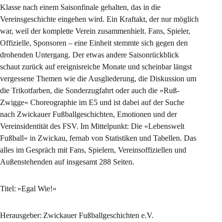
Klasse nach einem Saisonfinale gehalten, das in die
Vereinsgeschichte eingehen wird. Ein Kraftakt, der nur möglich
war, weil der komplette Verein zusammenhielt. Fans, Spieler,
Offizielle, Sponsoren – eine Einheit stemmte sich gegen den
drohenden Untergang. Der etwas andere Saisonrückblick
schaut zurück auf ereignisreiche Monate und scheinbar längst
vergessene Themen wie die Ausgliederung, die Diskussion um
die Trikotfarben, die Sonderzugfahrt oder auch die »Ruß-
Zwigge« Choreographie im E5 und ist dabei auf der Suche
nach Zwickauer Fußballgeschichten, Emotionen und der
Vereinsidentität des FSV. Im Mittelpunkt: Die »Lebenswelt
Fußball« in Zwickau, fernab von Statistiken und Tabellen. Das
alles im Gespräch mit Fans, Spielern, Vereinsoffiziellen und
Außenstehenden auf insgesamt 288 Seiten.
Titel: »Egal Wie!«
Herausgeber: Zwickauer Fußballgeschichten e.V.