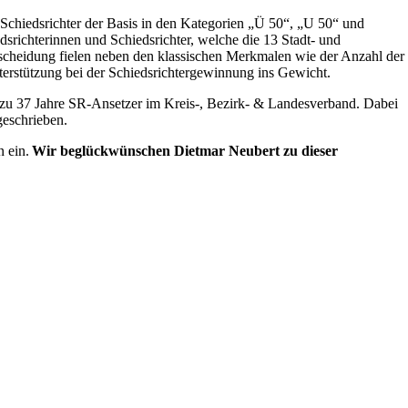
chiedsrichter der Basis in den Kategorien „Ü 50“, „U 50“ und
richterinnen und Schiedsrichter, welche die 13 Stadt- und
scheidung fielen neben den klassischen Merkmalen wie der Anzahl der
nterstützung bei der Schiedsrichtergewinnung ins Gewicht.
 Dazu 37 Jahre SR-Ansetzer im Kreis-, Bezirk- & Landesverband. Dabei
geschrieben.
n ein.
Wir beglückwünschen Dietmar Neubert zu dieser