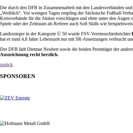
Die durch den DFB in Zusammenarbeit mit den Landesverbänden und „D
„Weiblich“. Vor wenigen Tagen empfing der Sächsische Fußball-Verban
Kreisverbände für die Aktion vorschlugen und ehrte unter den Augen 
Spiele oder der Zeitraum als Referee auch Soft Skills wie beispielswe
Landessieger in der Kategorie Ü 50 wurde FSV-Vereinsschiedsrichter
hat er rund 4,8 Jahre Lebenszeit nur mit SR-Ansetzungen verbracht 
Der DFB lädt Dietmar Neubert sowie die beiden Preisträger der ander
Auszeichnung recht herzlich.
zurück
SPONSOREN
Hauptsponsor
Premiumsponsoren