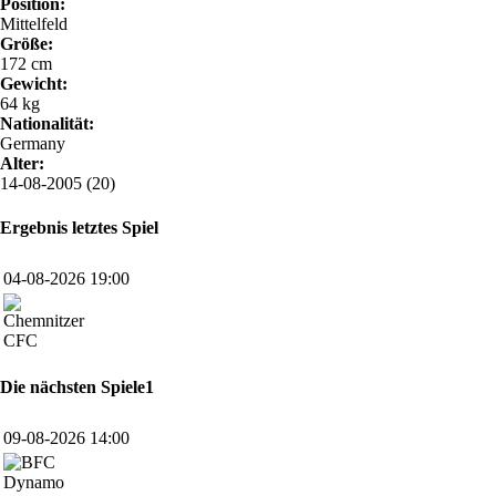
Position:
Mittelfeld
Größe:
172 cm
Gewicht:
64 kg
Nationalität:
Germany
Alter:
14-08-2005 (20)
Ergebnis letztes Spiel
04-08-2026 19:00
CFC
Die nächsten Spiele1
09-08-2026 14:00