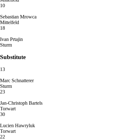
10
Sebastian Mrowca
Mittelfeld
18
Ivan Prtajin
Sturm
Substitute
13
Marc Schnatterer
Sturm
23
Jan-Christoph Bartels
Torwart
30
Lucien Hawryluk
Torwart
22