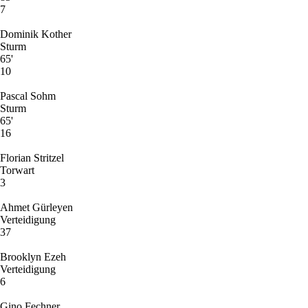
7
Dominik Kother
Sturm
65'
10
Pascal Sohm
Sturm
65'
16
Florian Stritzel
Torwart
3
Ahmet Gürleyen
Verteidigung
37
Brooklyn Ezeh
Verteidigung
6
Gino Fechner