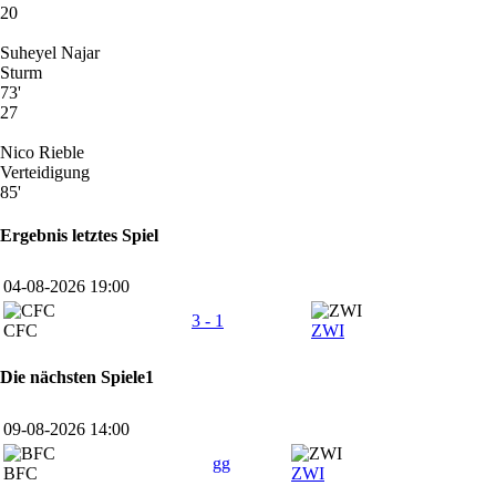
20
Suheyel Najar
Sturm
73'
27
Nico Rieble
Verteidigung
85'
Ergebnis letztes Spiel
04-08-2026 19:00
3 - 1
CFC
ZWI
Die nächsten Spiele1
09-08-2026 14:00
gg
BFC
ZWI