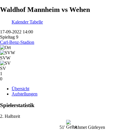
Waldhof Mannheim vs Wehen
Kalender
Tabelle
17-09-2022 14:00
Spieltag 9
Carl-Benz-Stadion
SVW
SV
1
0
Übersicht
Aufstellungen
Spielerstatistik
2. Halbzeit
51'
Ahmet Gürleyen