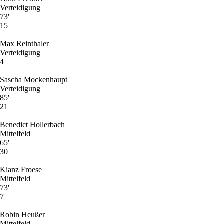
Verteidigung
73'
15
Max Reinthaler
Verteidigung
4
Sascha Mockenhaupt
Verteidigung
85'
21
Benedict Hollerbach
Mittelfeld
65'
30
Kianz Froese
Mittelfeld
73'
7
Robin Heußer
Mittelfeld