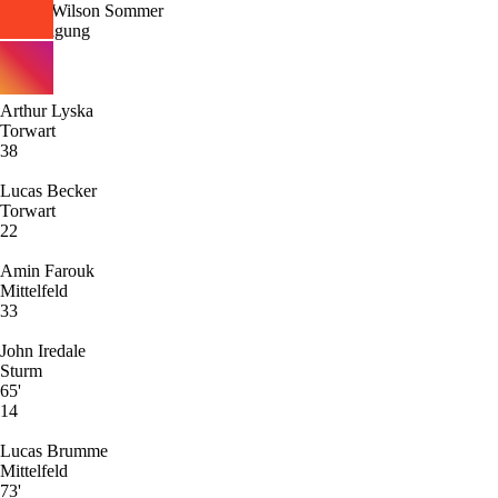
Niklas-Wilson Sommer
Verteidigung
85'
31
Arthur Lyska
Torwart
38
Lucas Becker
Torwart
22
Amin Farouk
Mittelfeld
33
John Iredale
Sturm
65'
14
Lucas Brumme
Mittelfeld
73'