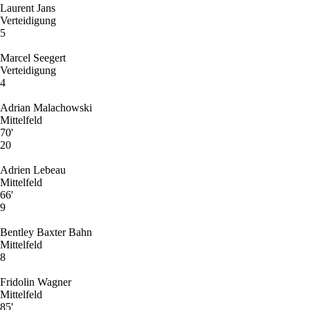
Laurent Jans
Verteidigung
5
Marcel Seegert
Verteidigung
4
Adrian Malachowski
Mittelfeld
70'
20
Adrien Lebeau
Mittelfeld
66'
9
Bentley Baxter Bahn
Mittelfeld
8
Fridolin Wagner
Mittelfeld
85'