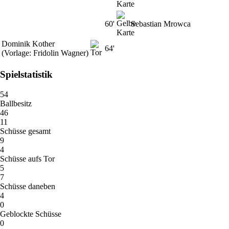
60'
Sebastian Mrowca
Dominik Kother
64'
(Vorlage: Fridolin Wagner)
Spielstatistik
54
Ballbesitz
46
11
Schüsse gesamt
9
4
Schüsse aufs Tor
5
7
Schüsse daneben
4
0
Geblockte Schüsse
0