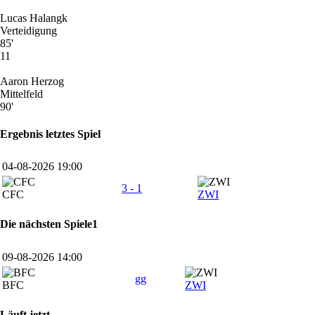
Lucas Halangk
Verteidigung
85'
11
Aaron Herzog
Mittelfeld
90'
Ergebnis letztes Spiel
04-08-2026 19:00
3 - 1
CFC
ZWI
Die nächsten Spiele1
09-08-2026 14:00
gg
BFC
ZWI
Läuft jetzt