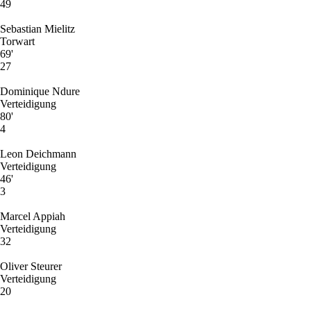
49
Sebastian Mielitz
Torwart
69'
27
Dominique Ndure
Verteidigung
80'
4
Leon Deichmann
Verteidigung
46'
3
Marcel Appiah
Verteidigung
32
Oliver Steurer
Verteidigung
20