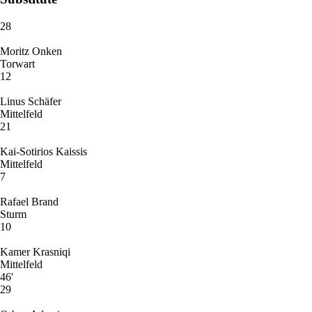
28
Moritz Onken
Torwart
12
Linus Schäfer
Mittelfeld
21
Kai-Sotirios Kaissis
Mittelfeld
7
Rafael Brand
Sturm
10
Kamer Krasniqi
Mittelfeld
46'
29