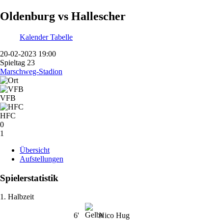
Oldenburg vs Hallescher
Kalender
Tabelle
20-02-2023 19:00
Spieltag 23
Marschweg-Stadion
VFB
HFC
0
1
Übersicht
Aufstellungen
Spielerstatistik
1. Halbzeit
6'
Nico Hug