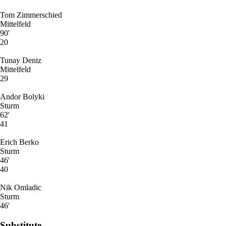
Tom Zimmerschied
Mittelfeld
90'
20
Tunay Deniz
Mittelfeld
29
Andor Bolyki
Sturm
62'
41
Erich Berko
Sturm
46'
40
Nik Omladic
Sturm
46'
Substitute