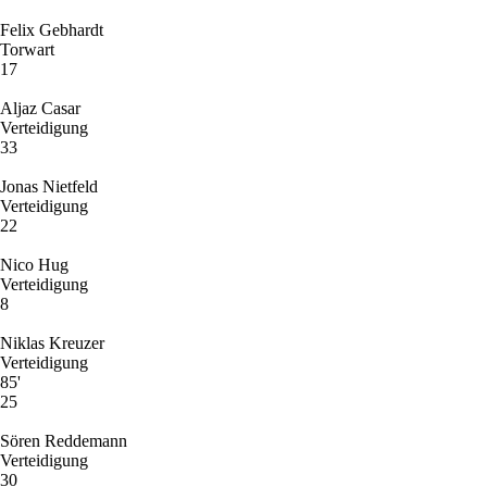
Felix Gebhardt
Torwart
17
Aljaz Casar
Verteidigung
33
Jonas Nietfeld
Verteidigung
22
Nico Hug
Verteidigung
8
Niklas Kreuzer
Verteidigung
85'
25
Sören Reddemann
Verteidigung
30