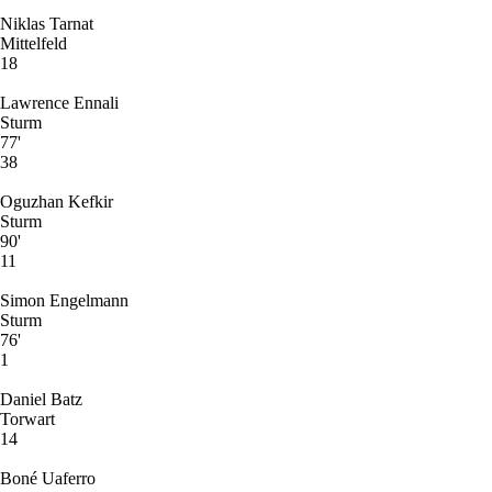
Niklas Tarnat
Mittelfeld
18
Lawrence Ennali
Sturm
77'
38
Oguzhan Kefkir
Sturm
90'
11
Simon Engelmann
Sturm
76'
1
Daniel Batz
Torwart
14
Boné Uaferro