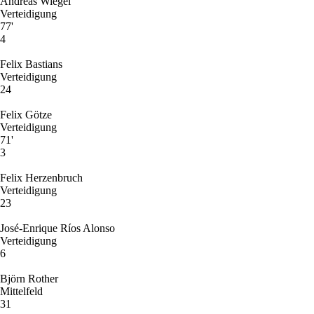
Andreas Wiegel
Verteidigung
77'
4
Felix Bastians
Verteidigung
24
Felix Götze
Verteidigung
71'
3
Felix Herzenbruch
Verteidigung
23
José-Enrique Ríos Alonso
Verteidigung
6
Björn Rother
Mittelfeld
31