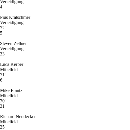
Verteidigung
4
Pius Krätschmer
Verteidigung
72'
5
Steven Zellner
Verteidigung
33
Luca Kerber
Mittelfeld
71'
6
Mike Frantz
Mittelfeld
70'
31
Richard Neudecker
Mittelfeld
25