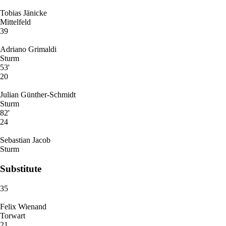
Tobias Jänicke
Mittelfeld
39
Adriano Grimaldi
Sturm
53'
20
Julian Günther-Schmidt
Sturm
82'
24
Sebastian Jacob
Sturm
Substitute
35
Felix Wienand
Torwart
21