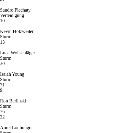
Sandro Plechaty
Verteidigung
10
Kevin Holzweiler
Sturm
13
Luca Wollschläger
Sturm
30
Isaiah Young
Sturm
71'
9
Ron Berlinski
Sturm
76'
22
Aurel Loubongo
Sturm