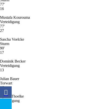
77'
16
Mustafa Kourouma
Verteidigung
77'
27
Sascha Voelcke
Sturm
90'
17
Dominik Becker
Verteidigung
13
Julian Bauer
Torwart
16
Bjarne Thoelke
Verteidigung
26