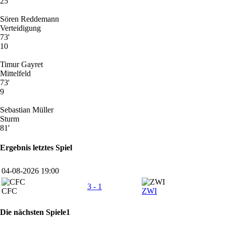
25
Sören Reddemann
Verteidigung
73'
10
Timur Gayret
Mittelfeld
73'
9
Sebastian Müller
Sturm
81'
Ergebnis letztes Spiel
04-08-2026 19:00
3 - 1
CFC
ZWI
Die nächsten Spiele1