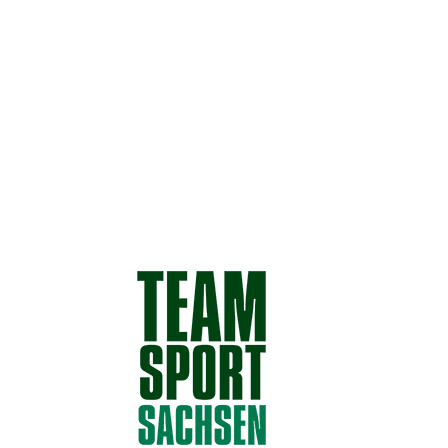
Business
Sponsoren
Unternehmer-Ring
News
Allgemein
Social Media Wall
Termine / Events
Kontakt
|
Datenschutz
|
AGB
|
Impressum