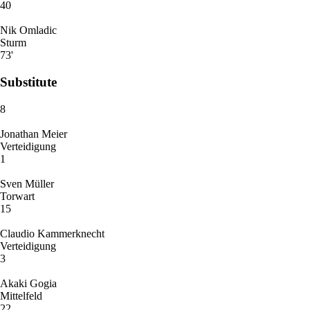
40
Nik Omladic
Sturm
73'
Substitute
8
Jonathan Meier
Verteidigung
1
Sven Müller
Torwart
15
Claudio Kammerknecht
Verteidigung
3
Akaki Gogia
Mittelfeld
22