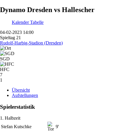
Dynamo Dresden vs Hallescher
Kalender
Tabelle
04-02-2023 14:00
Spieltag 21
Rudolf-Harbig-Stadion (Dresden)
SGD
HFC
7
1
Übersicht
Aufstellungen
Spielerstatistik
1. Halbzeit
Stefan Kutschke
9'