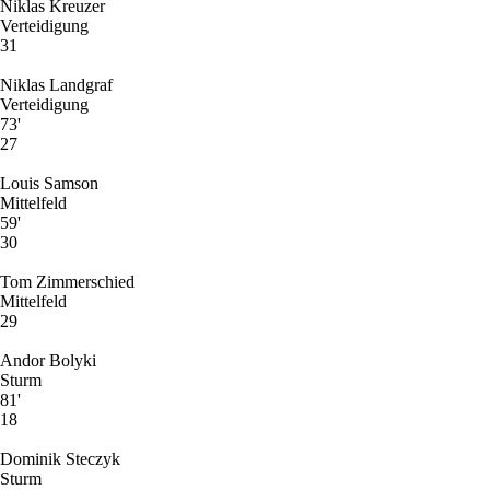
Niklas Kreuzer
Verteidigung
31
Niklas Landgraf
Verteidigung
73'
27
Louis Samson
Mittelfeld
59'
30
Tom Zimmerschied
Mittelfeld
29
Andor Bolyki
Sturm
81'
18
Dominik Steczyk
Sturm