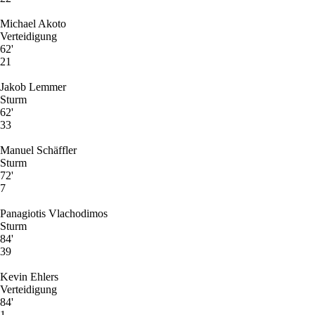
Michael Akoto
Verteidigung
62'
21
Jakob Lemmer
Sturm
62'
33
Manuel Schäffler
Sturm
72'
7
Panagiotis Vlachodimos
Sturm
84'
39
Kevin Ehlers
Verteidigung
84'
1