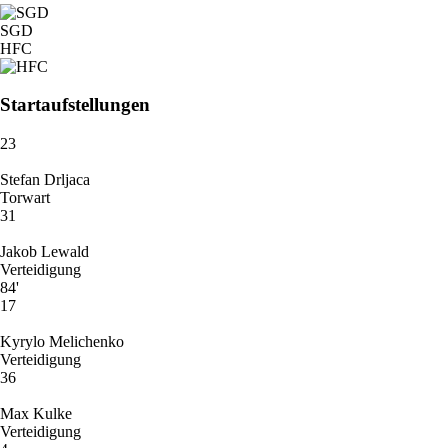
SGD
HFC
Startaufstellungen
23
Stefan Drljaca
Torwart
31
Jakob Lewald
Verteidigung
84'
17
Kyrylo Melichenko
Verteidigung
36
Max Kulke
Verteidigung