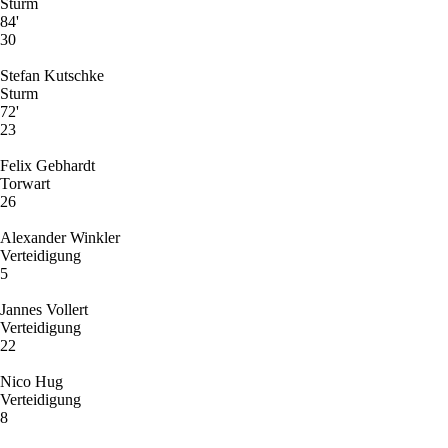
Sturm
84'
30
Stefan Kutschke
Sturm
72'
23
Felix Gebhardt
Torwart
26
Alexander Winkler
Verteidigung
5
Jannes Vollert
Verteidigung
22
Nico Hug
Verteidigung
8