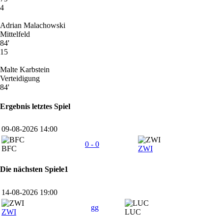
4
Adrian Malachowski
Mittelfeld
84'
15
Malte Karbstein
Verteidigung
84'
Ergebnis letztes Spiel
09-08-2026 14:00
0 - 0
BFC
ZWI
Die nächsten Spiele1
14-08-2026 19:00
gg
ZWI
LUC