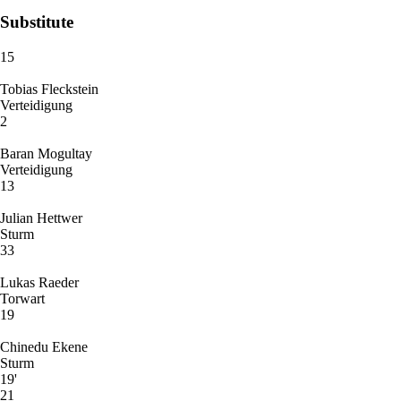
Substitute
15
Tobias Fleckstein
Verteidigung
2
Baran Mogultay
Verteidigung
13
Julian Hettwer
Sturm
33
Lukas Raeder
Torwart
19
Chinedu Ekene
Sturm
19'
21