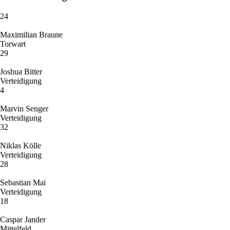
24
Maximilian Braune
Torwart
29
Joshua Bitter
Verteidigung
4
Marvin Senger
Verteidigung
32
Niklas Kölle
Verteidigung
28
Sebastian Mai
Verteidigung
18
Caspar Jander
Mittelfeld