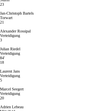
23
Jan-Christoph Bartels
Torwart
21
Alexander Rossipal
Verteidigung
3
Julian Riedel
Verteidigung
84'
18
Laurent Jans
Verteidigung
5
Marcel Seegert
Verteidigung
20
Adrien Lebeau