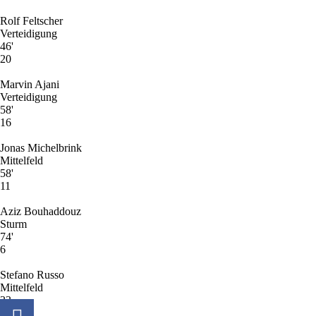
Rolf Feltscher
Verteidigung
46'
20
Marvin Ajani
Verteidigung
58'
16
Jonas Michelbrink
Mittelfeld
58'
11
Aziz Bouhaddouz
Sturm
74'
6
Stefano Russo
Mittelfeld
33