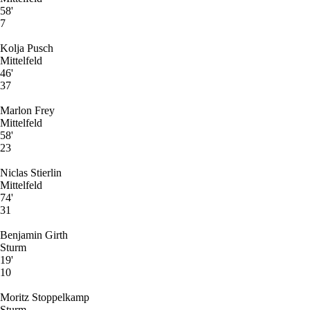
58'
7
Kolja Pusch
Mittelfeld
46'
37
Marlon Frey
Mittelfeld
58'
23
Niclas Stierlin
Mittelfeld
74'
31
Benjamin Girth
Sturm
19'
10
Moritz Stoppelkamp
Sturm