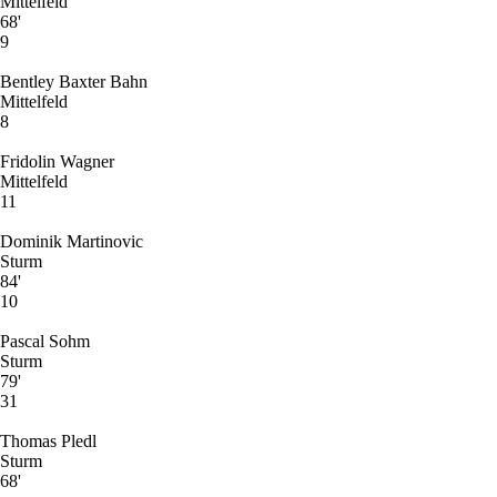
Mittelfeld
68'
9
Bentley Baxter Bahn
Mittelfeld
8
Fridolin Wagner
Mittelfeld
11
Dominik Martinovic
Sturm
84'
10
Pascal Sohm
Sturm
79'
31
Thomas Pledl
Sturm
68'