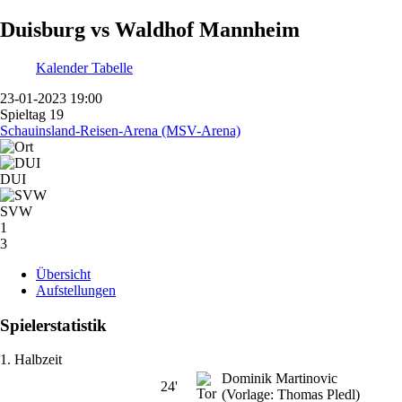
Duisburg vs Waldhof Mannheim
Kalender
Tabelle
23-01-2023 19:00
Spieltag 19
Schauinsland-Reisen-Arena (MSV-Arena)
DUI
SVW
1
3
Übersicht
Aufstellungen
Spielerstatistik
1. Halbzeit
Dominik Martinovic
24'
(Vorlage: Thomas Pledl)