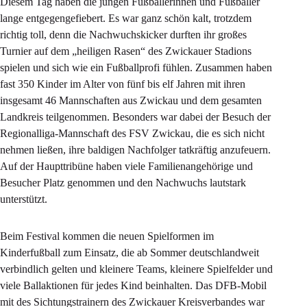
Diesem Tag haben die jungen Fußballerinnen und Fußballer
lange entgegengefiebert. Es war ganz schön kalt, trotzdem
richtig toll, denn die Nachwuchskicker durften ihr großes
Turnier auf dem „heiligen Rasen“ des Zwickauer Stadions
spielen und sich wie ein Fußballprofi fühlen. Zusammen haben
fast 350 Kinder im Alter von fünf bis elf Jahren mit ihren
insgesamt 46 Mannschaften aus Zwickau und dem gesamten
Landkreis teilgenommen. Besonders war dabei der Besuch der
Regionalliga-Mannschaft des FSV Zwickau, die es sich nicht
nehmen ließen, ihre baldigen Nachfolger tatkräftig anzufeuern.
Auf der Haupttribüne haben viele Familienangehörige und
Besucher Platz genommen und den Nachwuchs lautstark
unterstützt.
Beim Festival kommen die neuen Spielformen im
Kinderfußball zum Einsatz, die ab Sommer deutschlandweit
verbindlich gelten und kleinere Teams, kleinere Spielfelder und
viele Ballaktionen für jedes Kind beinhalten. Das DFB-Mobil
mit des Sichtungstrainern des Zwickauer Kreisverbandes war