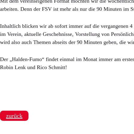
Mit dem vereinseigenen Format möchten wir die wöchentlich
arbeiten. Denn der FSV ist mehr als nur die 90 Minuten im 
Inhaltlich blicken wir ab sofort immer auf die vergangenen
im Verein, aktuelle Geschehnisse, Vorstellung von Persönlich
wird also auch Themen abseits der 90 Minuten geben, die wi
Der „Halden-Fumo“ findet einmal im Monat immer am ersten Di
Robin Lenk und Rico Schmitt!
zurück