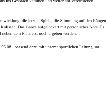
Fans ins Gespräch kommen und weiter am Vereinsleben
ntwicklung, die letzten Spiele, die Stimmung auf den Rängen
e Kulissen. Das Ganze aufgelockert mit persönlicher Note. Es
d neben dem Platz erst noch ergeben werden.
 06.08., passend dazu mit unserer sportlichen Leitung um