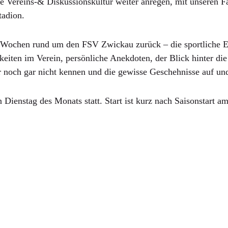
e Vereins-& Diskussionskultur weiter anregen, mit unseren 
Stadion.
 4 Wochen rund um den FSV Zwickau zurück – die sportliche E
keiten im Verein, persönliche Anekdoten, der Blick hinter di
r noch gar nicht kennen und die gewisse Geschehnisse auf un
enstag des Monats statt. Start ist kurz nach Saisonstart am