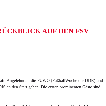
CKBLICK AUF DEN FSV Z
chaft. Angelehnt an die FUWO (FußballWoche der DDR) und
S an den Start gehen. Die ersten prominenten Gäste sind