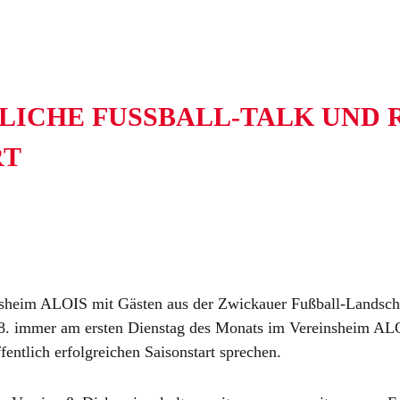
ICHE FUSSBALL-TALK UND RÜ
T
insheim ALOIS mit Gästen aus der Zwickauer Fußball-Lands
. immer am ersten Dienstag des Monats im Vereinsheim ALOI
entlich erfolgreichen Saisonstart sprechen.