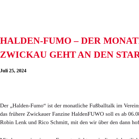
HALDEN-FUMO – DER MONATL
WICKAU GEHT AN DEN STAR
Juli 25, 2024
Der „Halden-Fumo“ ist der monatliche Fußballtalk im Vere
das frühere Zwickauer Fanzine HaldenFUWO soll es ab 06.08
Robin Lenk und Rico Schmitt, mit den wir über den dann hoff